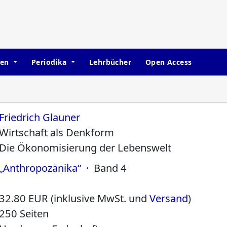
hen
Periodika
Lehrbücher
Open Access
Friedrich Glauner
Wirtschaft als Denkform
Die Ökonomisierung der Lebenswelt
„Anthropozänika“
· Band 4
32.80 EUR (inklusive MwSt. und
Versand
)
250 Seiten