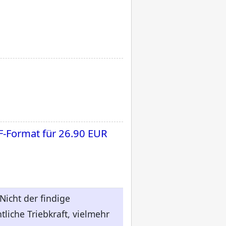
F-Format für
26.90 EUR
Nicht der findige
liche Triebkraft, vielmehr