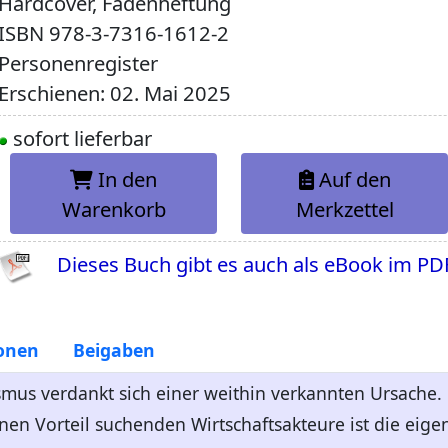
Hardcover, Fadenheftung
ISBN
978-3-7316-1612-2
Personenregister
Erschienen: 02. Mai 2025
sofort lieferbar
In den
Auf den
Warenkorb
Merkzettel
Dieses Buch gibt es auch als eBook im PD
onen
Beigaben
smus verdankt sich einer weithin verkannten Ursache. 
en Vorteil suchenden Wirtschaftsakteure ist die eigent