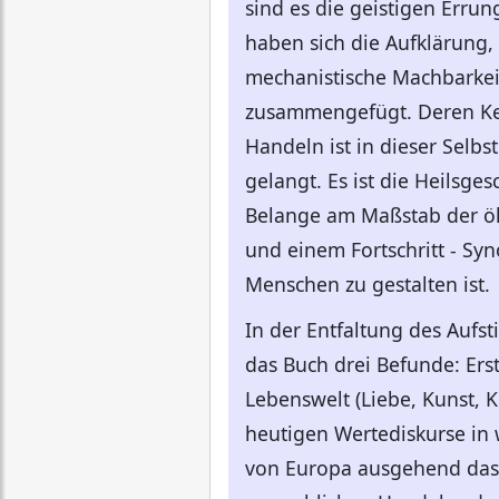
sind es die geistigen Err
haben sich die Aufklärung,
mechanistische Machbarkei
zusammengefügt. Deren Ker
Handeln ist in dieser Selb
gelangt. Es ist die Heilsge
Belange am Maßstab der öko
und einem Fortschritt - S
Menschen zu gestalten ist.
In der Entfaltung des Aufs
das Buch drei Befunde: Er
Lebenswelt (Liebe, Kunst, K
heutigen Wertediskurse in
von Europa ausgehend das P