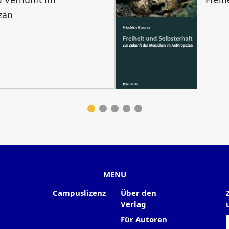
zän
MENU
Campuslizenz
Über den
Verlag
Für Autoren