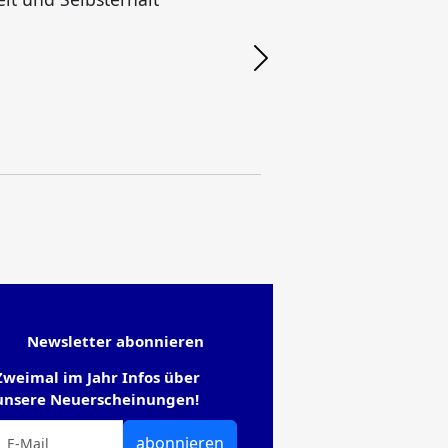
F
Newsletter abonnieren
Zweimal im Jahr Infos über
unsere Neuerscheinungen!
abonnieren