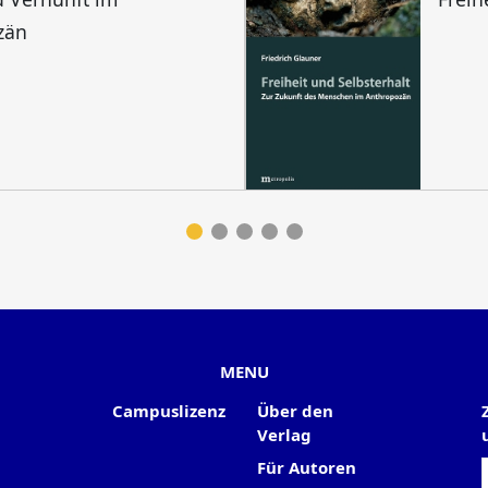
zän
MENU
Campuslizenz
Über den
Verlag
Für Autoren