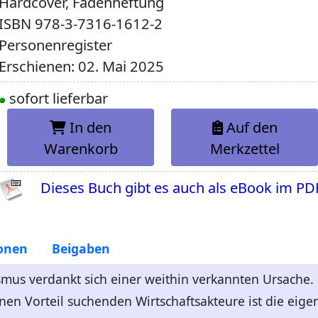
Hardcover, Fadenheftung
ISBN
978-3-7316-1612-2
Personenregister
Erschienen: 02. Mai 2025
sofort lieferbar
In den
Auf den
Warenkorb
Merkzettel
Dieses Buch gibt es auch als eBook im PD
onen
Beigaben
smus verdankt sich einer weithin verkannten Ursache. 
en Vorteil suchenden Wirtschaftsakteure ist die eigent