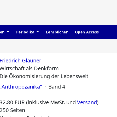
hen
Periodika
Lehrbücher
Open Access
Friedrich Glauner
Wirtschaft als Denkform
Die Ökonomisierung der Lebenswelt
„Anthropozänika“
· Band 4
32.80 EUR (inklusive MwSt. und
Versand
)
250 Seiten