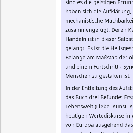
sind es die geistigen Err
haben sich die Aufklärung,
mechanistische Machbarkei
zusammengefügt. Deren Ker
Handeln ist in dieser Selb
gelangt. Es ist die Heilsge
Belange am Maßstab der öko
und einem Fortschritt - S
Menschen zu gestalten ist.
In der Entfaltung des Aufs
das Buch drei Befunde: Er
Lebenswelt (Liebe, Kunst, K
heutigen Wertediskurse in
von Europa ausgehend das P