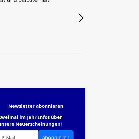
F
Newsletter abonnieren
Zweimal im Jahr Infos über
unsere Neuerscheinungen!
abonnieren