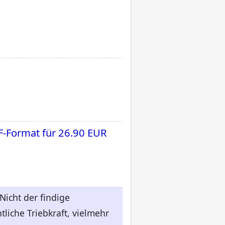
F-Format für
26.90 EUR
Nicht der findige
liche Triebkraft, vielmehr