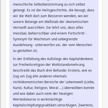
menschliche Selbstbestimmung zu sich selbst
gelangt. Es ist die Heilsgeschichte, die besagt, dass
wir die Welt dort zum Besseren wenden, wo wir
unsere Belange am Maßstab der ökonomischen
Vernunft ausrichten. Sie lehrt uns, dass alles
messbar, beherrschbar und einem Fortschritt -
Synonym für Wachstum und unbegrenzte
Ausdehnung - unterworfen sei, der vom Menschen
zu gestalten ist.
In der Entfaltung des Aufstiegs des Kapitaldenkens
zur Freiheitsreligion der Wohlstandsmehrung
beschreibt das Buch drei Befunde: Erstens, wie es
Zug um Zug alle anderen ehemals
nichtökonomischen Bereiche der Lebenswelt (Liebe,
Kunst, Kultur, Religion, Moral ...) überwölben konnte
und wie dabei auch viele der heutigen
Wertediskurse in wirkmächtige
Kapitalschöpfungspraktiken umschlugen. Zweitens,