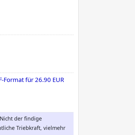
F-Format für
26.90 EUR
Nicht der findige
liche Triebkraft, vielmehr