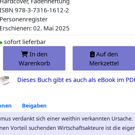
Hardcover, Fadenheftung
ISBN
978-3-7316-1612-2
Personenregister
Erschienen: 02. Mai 2025
sofort lieferbar
In den
Auf den
Warenkorb
Merkzettel
Dieses Buch gibt es auch als eBook im PD
onen
Beigaben
smus verdankt sich einer weithin verkannten Ursache. 
en Vorteil suchenden Wirtschaftsakteure ist die eigent