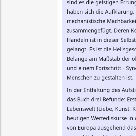
sind es die geistigen Err
haben sich die Aufklärung,
mechanistische Machbarkei
zusammengefügt. Deren Ker
Handeln ist in dieser Selb
gelangt. Es ist die Heilsge
Belange am Maßstab der öko
und einem Fortschritt - S
Menschen zu gestalten ist.
In der Entfaltung des Aufs
das Buch drei Befunde: Er
Lebenswelt (Liebe, Kunst, K
heutigen Wertediskurse in
von Europa ausgehend das P