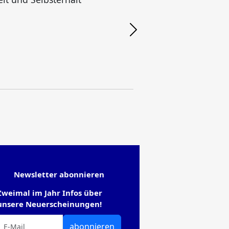
F
Newsletter abonnieren
Zweimal im Jahr Infos über
unsere Neuerscheinungen!
abonnieren