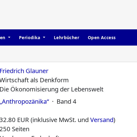
hen
Periodika
Lehrbücher
Open Access
Friedrich Glauner
Wirtschaft als Denkform
Die Ökonomisierung der Lebenswelt
„Anthropozänika“
· Band 4
32.80 EUR (inklusive MwSt. und
Versand
)
250 Seiten