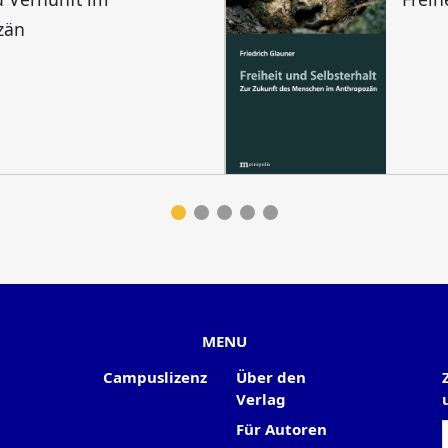
zän
MENU
Campuslizenz
Über den
Verlag
Für Autoren