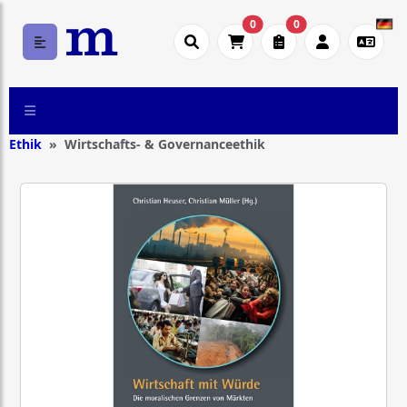
0
0
Ethik
Wirtschafts- & Governanceethik