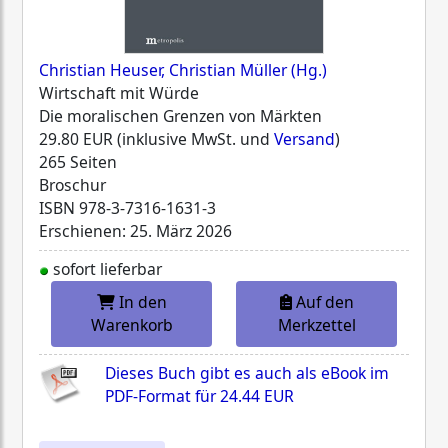
Christian Heuser, Christian Müller (Hg.)
Wirtschaft mit Würde
Die moralischen Grenzen von Märkten
29.80 EUR (inklusive MwSt. und
Versand
)
265 Seiten
Broschur
ISBN
978-3-7316-1631-3
Erschienen: 25. März 2026
sofort lieferbar
In den
Auf den
Warenkorb
Merkzettel
Dieses Buch gibt es auch als eBook im
PDF-Format für
24.44 EUR