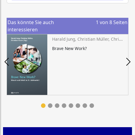
Das könnte Sie auch
1
von
8
Seiten
interessieren
Harald Jung, Christian Müller, Christian Heuser (Hg.)
Brave New Work?