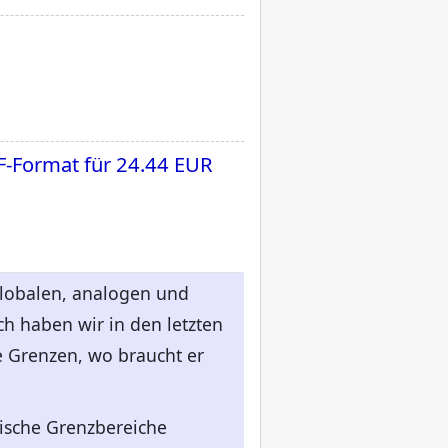
F-Format für
24.44 EUR
 globalen, analogen und
h haben wir in den letzten
e Grenzen, wo braucht er
lische Grenzbereiche