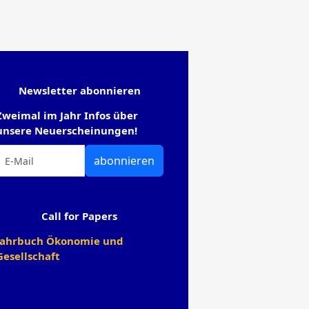
Newsletter abonnieren
Zweimal im Jahr Infos über
unsere Neuerscheinungen!
abonnieren
Call for Papers
Jahrbuch Ökonomie und
Gesellschaft