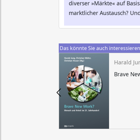
diverser »Märkte« auf Basis
marktlicher Austausch? Und 
Das könnte Sie auch interessiere
Brave Ne