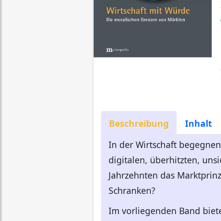
Beschreibung
Inhalt
In der Wirtschaft begegnen
digitalen, überhitzten, un
Jahrzehnten das Marktprinz
Schranken?
Im vorliegenden Band biete