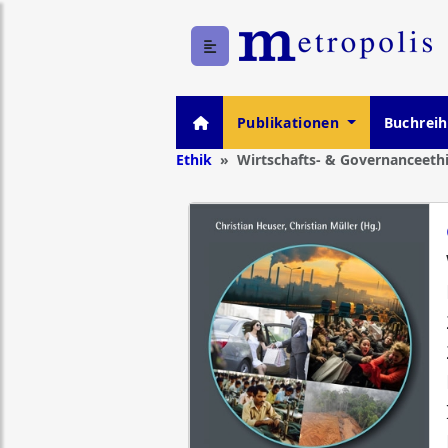
Publikationen
Buchrei
Ethik
Wirtschafts- & Governanceeth