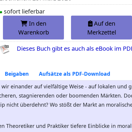
sofort lieferbar
In den
Auf den
Warenkorb
Merkzettel
Dieses Buch gibt es auch als eBook im PD
Beigaben
Aufsätze als PDF-Download
 wir einander auf vielfältige Weise - auf lokalen und
sicheren, stagnierenden oder boomenden Märkten. Doc
ip nicht überdehnt? Wo stößt der Markt an moralisch
n Theoretiker und Praktiker tiefere Einblicke in mora