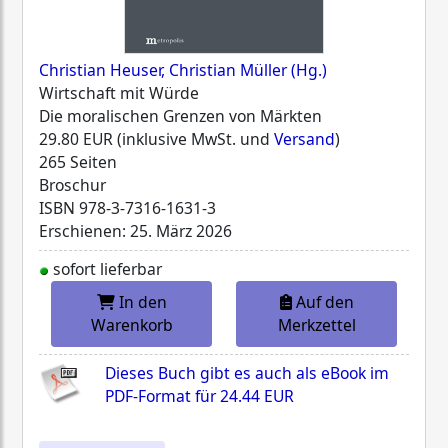
Christian Heuser, Christian Müller (Hg.)
Wirtschaft mit Würde
Die moralischen Grenzen von Märkten
29.80 EUR (inklusive MwSt. und
Versand
)
265 Seiten
Broschur
ISBN
978-3-7316-1631-3
Erschienen: 25. März 2026
sofort lieferbar
In den
Auf den
Warenkorb
Merkzettel
Dieses Buch gibt es auch als eBook im
PDF-Format für
24.44 EUR