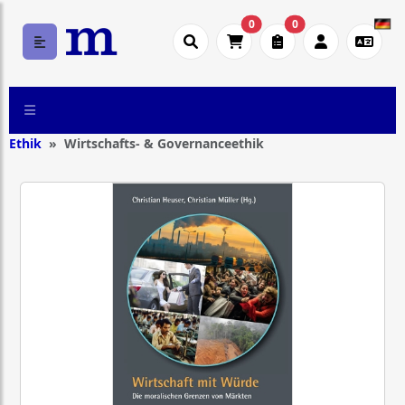
0
0
Ethik
Wirtschafts- & Governanceethik