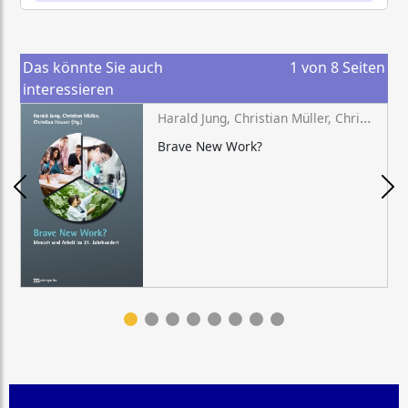
Das könnte Sie auch
1
von
8
Seiten
interessieren
Harald Jung, Christian Müller, Christian Heuser (Hg.)
Brave New Work?