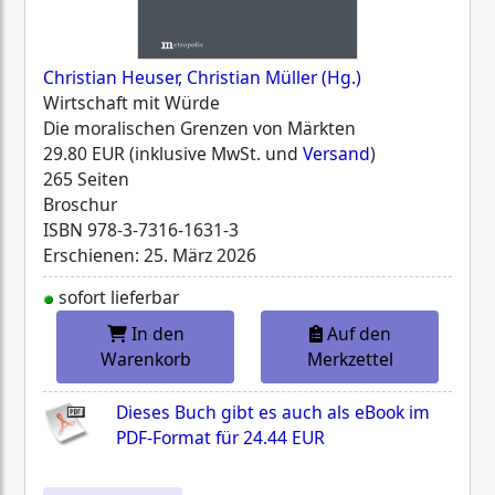
Christian Heuser, Christian Müller (Hg.)
Wirtschaft mit Würde
Die moralischen Grenzen von Märkten
29.80 EUR (inklusive MwSt. und
Versand
)
265 Seiten
Broschur
ISBN
978-3-7316-1631-3
Erschienen: 25. März 2026
sofort lieferbar
In den
Auf den
Warenkorb
Merkzettel
Dieses Buch gibt es auch als eBook im
PDF-Format für
24.44 EUR