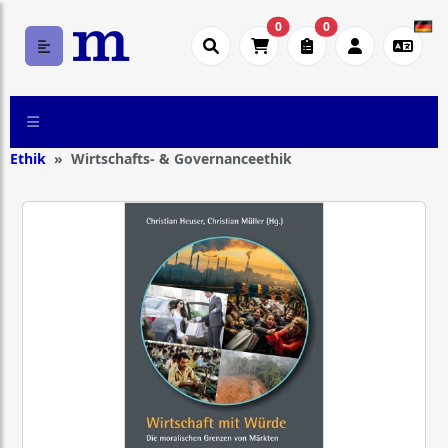
0
0
Ethik
Wirtschafts- & Governanceethik