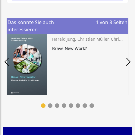
Das könnte Sie auch
1
von
8
Seiten
interessieren
Harald Jung, Christian Müller, Christian Heuser (Hg.)
Brave New Work?