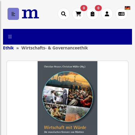
0
0
Ethik
Wirtschafts- & Governanceethik