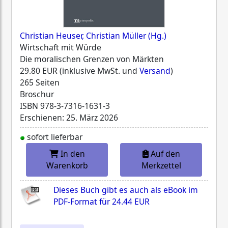
Christian Heuser, Christian Müller (Hg.)
Wirtschaft mit Würde
Die moralischen Grenzen von Märkten
29.80 EUR (inklusive MwSt. und
Versand
)
265 Seiten
Broschur
ISBN
978-3-7316-1631-3
Erschienen: 25. März 2026
sofort lieferbar
In den
Auf den
Warenkorb
Merkzettel
Dieses Buch gibt es auch als eBook im
PDF-Format für
24.44 EUR