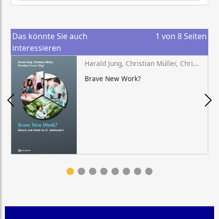
Das könnte Sie auch
1
von
8
Seiten
interessieren
Harald Jung, Christian Müller, Christian Heuser (Hg.)
Brave New Work?