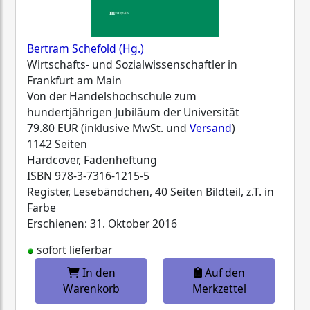
Bertram Schefold (Hg.)
Wirtschafts- und Sozialwissenschaftler in
Frankfurt am Main
Von der Handelshochschule zum
hundertjährigen Jubiläum der Universität
79.80 EUR (inklusive MwSt. und
Versand
)
1142 Seiten
Hardcover, Fadenheftung
ISBN
978-3-7316-1215-5
Register, Lesebändchen, 40 Seiten Bildteil, z.T. in
Farbe
Erschienen: 31. Oktober 2016
sofort lieferbar
In den
Auf den
Warenkorb
Merkzettel