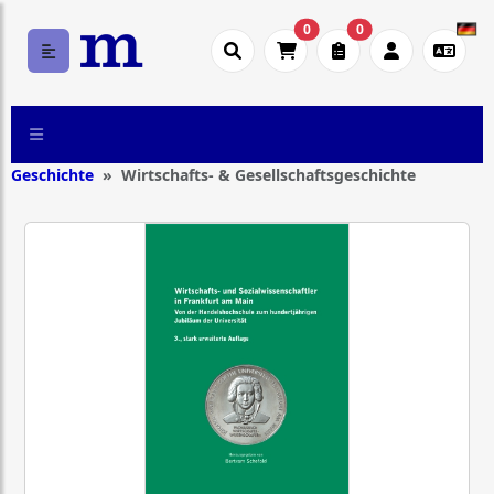
0
0
Geschichte
Wirtschafts- & Gesellschaftsgeschichte