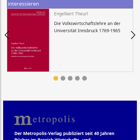
interessieren
Engelbert Theurl
Die Volkswirtschaftslehre an der
Universität Innsbruck 1769-1965
Der Metropolis-Verlag publiziert seit 40 Jahren
Bücher im Bereich Wirtschafts- und