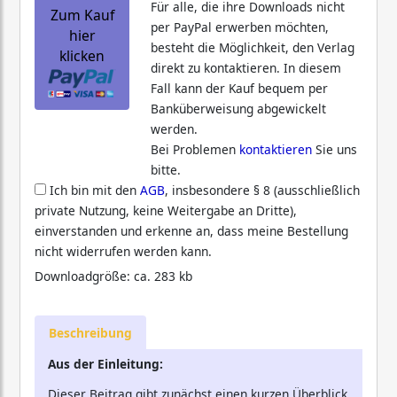
Für alle, die ihre Downloads nicht
Zum Kauf
per PayPal erwerben möchten,
hier
besteht die Möglichkeit, den Verlag
klicken
direkt zu kontaktieren. In diesem
Fall kann der Kauf bequem per
Banküberweisung abgewickelt
werden.
Bei Problemen
kontaktieren
Sie uns
bitte.
Ich bin mit den
AGB
, insbesondere § 8 (ausschließlich
private Nutzung, keine Weitergabe an Dritte),
einverstanden und erkenne an, dass meine Bestellung
nicht widerrufen werden kann.
Downloadgröße: ca. 283 kb
Beschreibung
Aus der Einleitung:
Dieser Beitrag gibt zunächst einen kurzen Überblick