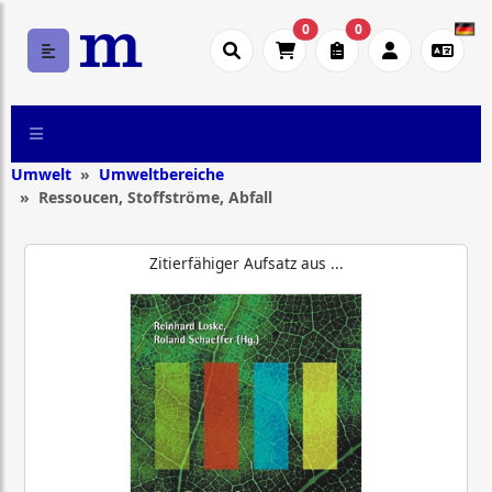
0
0
Umwelt
Umweltbereiche
Ressoucen, Stoffströme, Abfall
Zitierfähiger Aufsatz aus ...