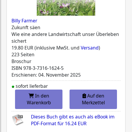
Billy Farmer
Zukunft säen
Wie eine andere Landwirtschaft unser Überleben
sichert
19.80 EUR (inklusive MwSt. und
Versand
)
223 Seiten
Broschur
ISBN
978-3-7316-1624-5
Erschienen: 04. November 2025
sofort lieferbar
In den
Auf den
Warenkorb
Merkzettel
Dieses Buch gibt es auch als eBook im
PDF-Format für
16.24 EUR