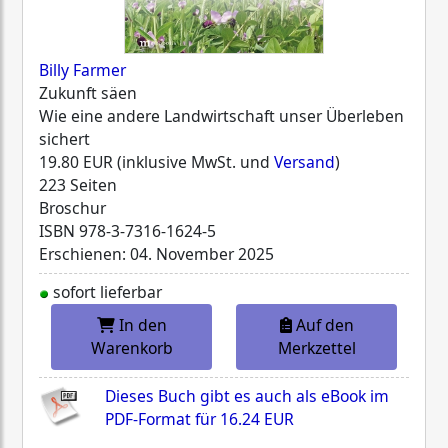
Billy Farmer
Zukunft säen
Wie eine andere Landwirtschaft unser Überleben
sichert
19.80 EUR (inklusive MwSt. und
Versand
)
223 Seiten
Broschur
ISBN
978-3-7316-1624-5
Erschienen: 04. November 2025
sofort lieferbar
In den
Auf den
Warenkorb
Merkzettel
Dieses Buch gibt es auch als eBook im
PDF-Format für
16.24 EUR