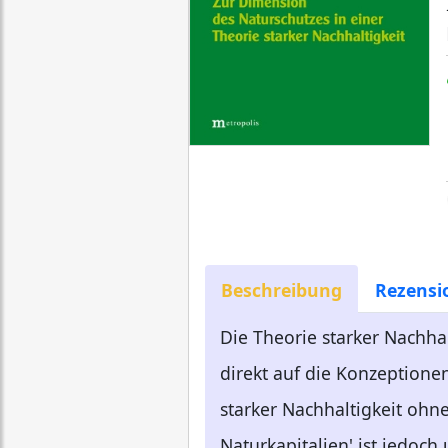
Beschreibung
Rezensi
Die Theorie starker Nachhal
direkt auf die Konzeptione
starker Nachhaltigkeit ohne
Naturkapitalien' ist jedoc