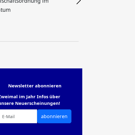
lschaftsordnung im
ntum
Newsletter abonnieren
Zweimal im Jahr Infos über
unsere Neuerscheinungen!
abonnieren