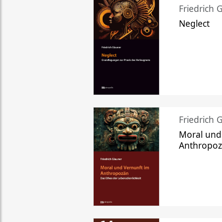
Friedrich 
Neglect
Friedrich 
Moral und
Anthropo