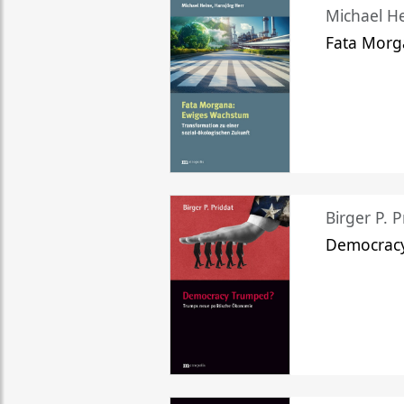
Michael He
Fata Morg
Birger P. P
Democrac