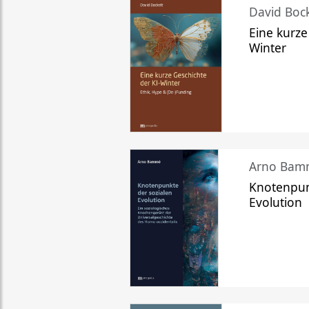
David Bock
Eine kurze
Winter
Arno Bam
Knotenpun
Evolution