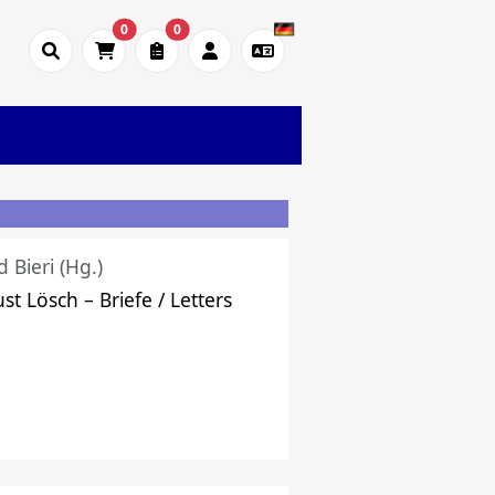
0
0
d Bieri (Hg.)
st Lösch – Briefe / Letters