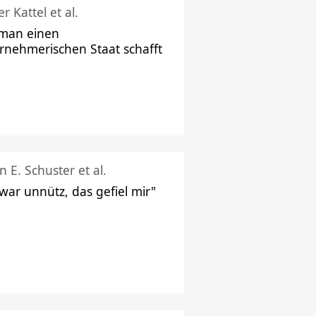
r Kattel et al.
man einen
rnehmerischen Staat schafft
n E. Schuster et al.
 war unnütz, das gefiel mir"