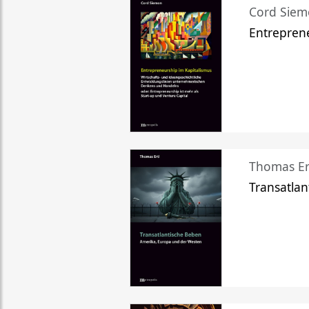
Cord Sie
Entreprene
Thomas Er
Transatlan