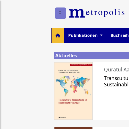
Publikationen
Buchrei
Aktuelles
Quratul Aa
Transcultu
Sustainabl