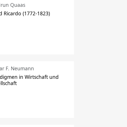
drun Quaas
d Ricardo (1772-1823)
ar F. Neumann
digmen in Wirtschaft und
llschaft