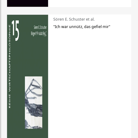
Sören E. Schuster et al.
"Ich war unnütz, das gefiel mir"