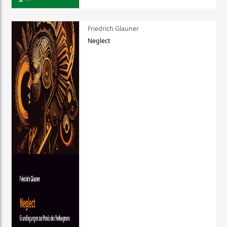
Friedrich Glauner
Neglect