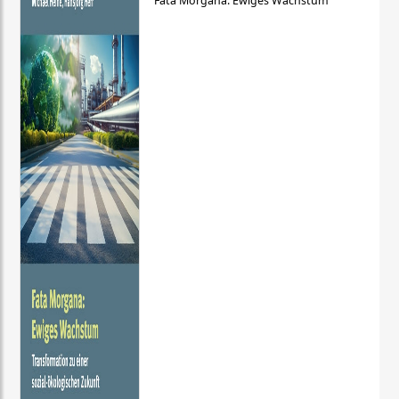
Fata Morgana: Ewiges Wachstum