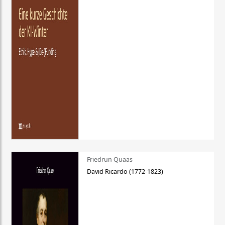
Friedrun Quaas
David Ricardo (1772-1823)