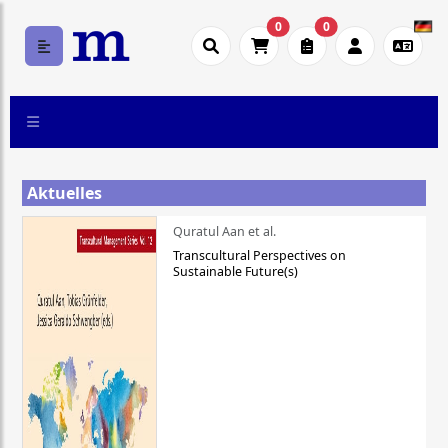
0
0
Aktuelles
Quratul Aan et al.
Transcultural Perspectives on
Sustainable Future(s)