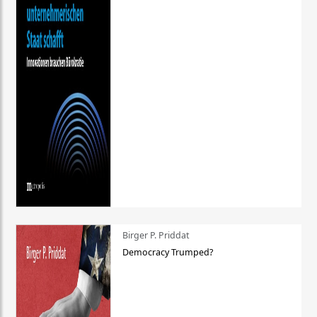
Birger P. Priddat
Democracy Trumped?