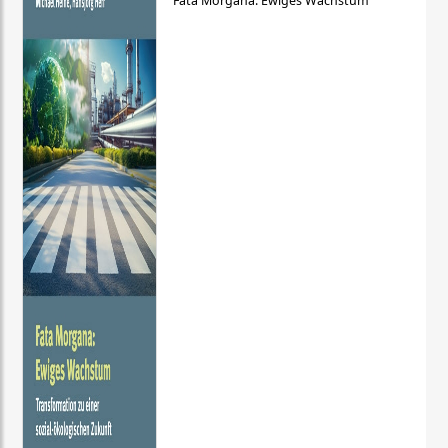
Fata Morgana: Ewiges Wachstum