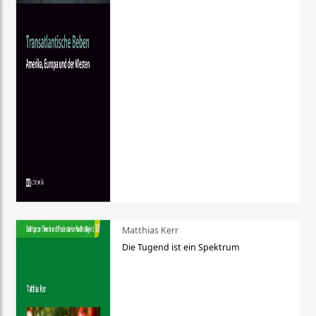
Matthias Kerr
Die Tugend ist ein Spektrum