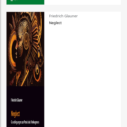
Friedrich Glauner
Neglect