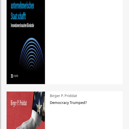
Birger P. Priddat
Democracy Trumped?