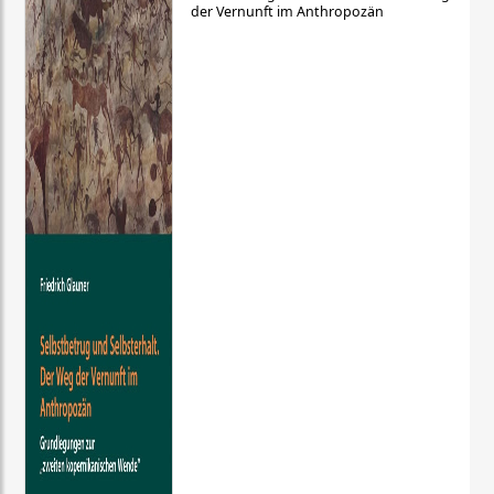
der Vernunft im Anthropozän