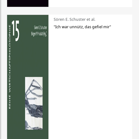
Sören E. Schuster et al.
"Ich war unnütz, das gefiel mir"