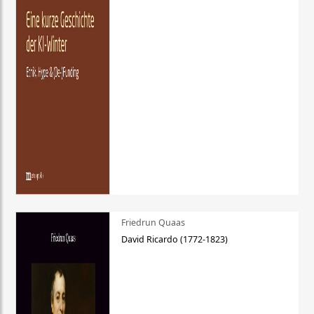
Friedrun Quaas
David Ricardo (1772-1823)