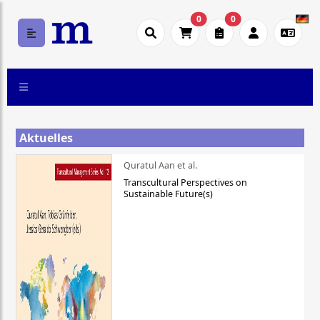
0
0
Aktuelles
Quratul Aan et al.
Transcultural Perspectives on
Sustainable Future(s)