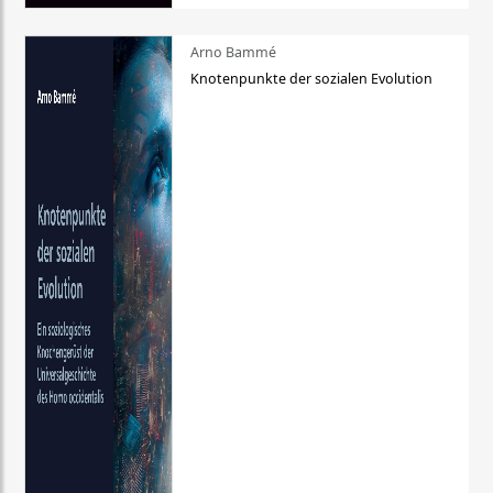
Arno Bammé
Knotenpunkte der sozialen Evolution