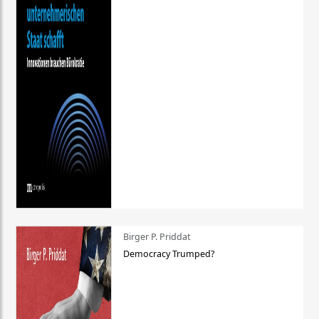
Birger P. Priddat
Democracy Trumped?