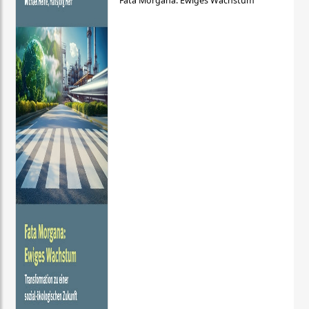
Fata Morgana: Ewiges Wachstum