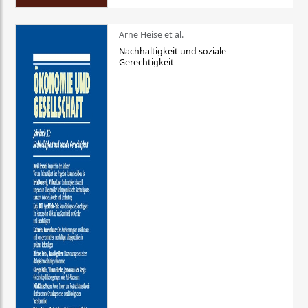
Arne Heise et al.
Nachhaltigkeit und soziale
Gerechtigkeit