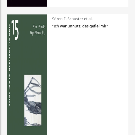
Sören E. Schuster et al.
"Ich war unnütz, das gefiel mir"