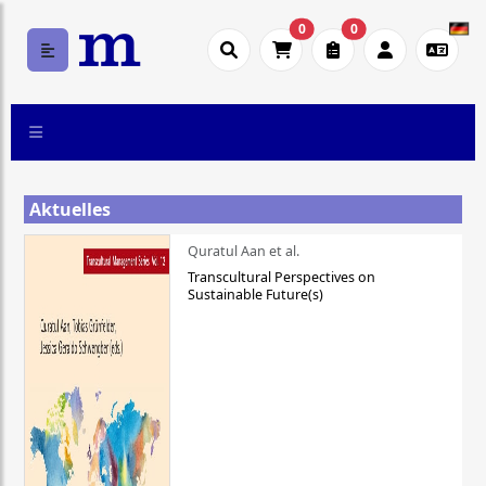
0
0
Aktuelles
Quratul Aan et al.
Transcultural Perspectives on
Sustainable Future(s)