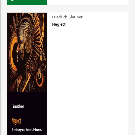
Friedrich Glauner
Neglect