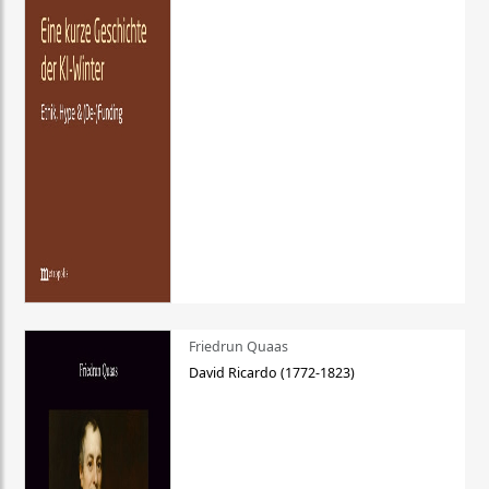
Friedrun Quaas
David Ricardo (1772-1823)