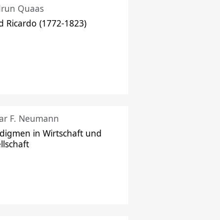
drun Quaas
d Ricardo (1772-1823)
ar F. Neumann
digmen in Wirtschaft und
llschaft