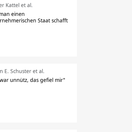
r Kattel et al.
man einen
rnehmerischen Staat schafft
n E. Schuster et al.
 war unnütz, das gefiel mir"