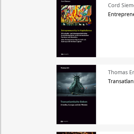
Cord Sie
Entreprene
Thomas Er
Transatlan