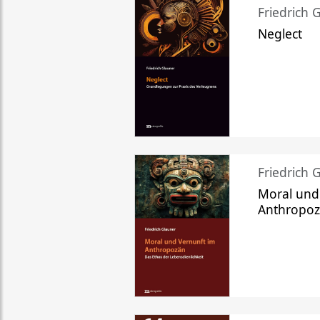
Friedrich 
Neglect
Friedrich 
Moral und
Anthropo