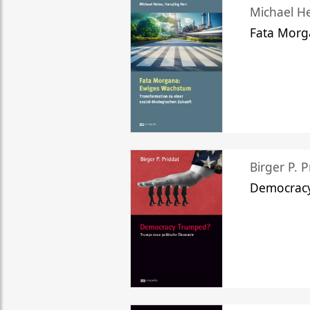
Michael He
Fata Morg
Birger P. P
Democrac