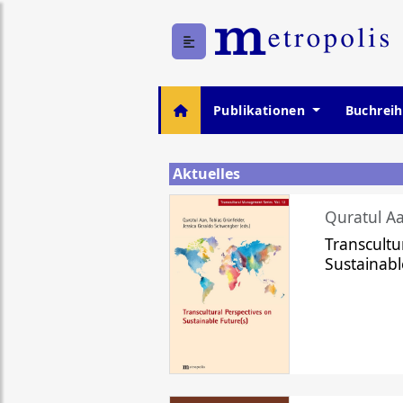
Publikationen
Buchrei
Aktuelles
Quratul Aa
Transcultu
Sustainabl