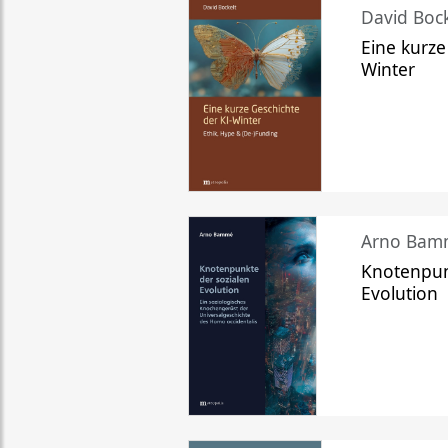
David Bock
Eine kurze
Winter
Arno Bam
Knotenpun
Evolution