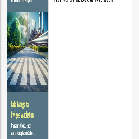
Fata Morgana: Ewiges Wachstum