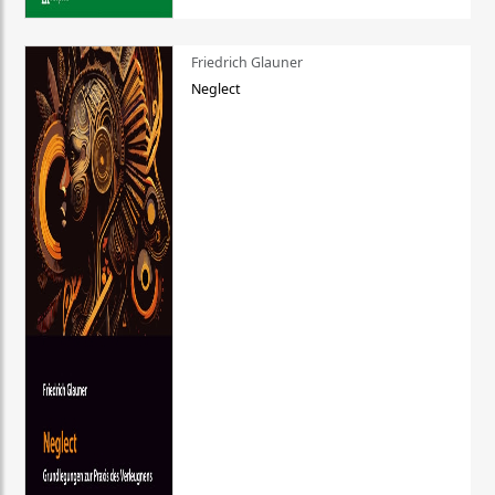
Friedrich Glauner
Neglect