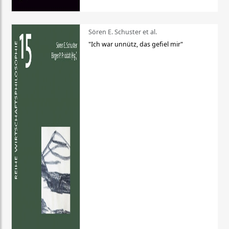
Sören E. Schuster et al.
"Ich war unnütz, das gefiel mir"