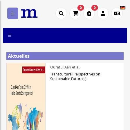
0
0
Aktuelles
Quratul Aan et al.
Transcultural Perspectives on
Sustainable Future(s)