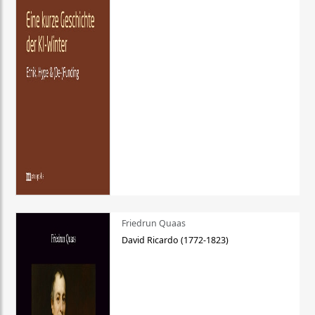
Friedrun Quaas
David Ricardo (1772-1823)