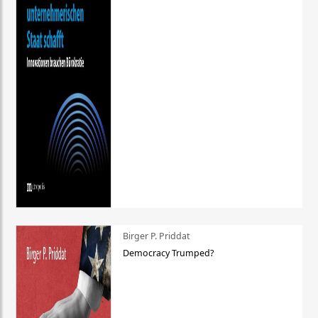
Birger P. Priddat
Democracy Trumped?