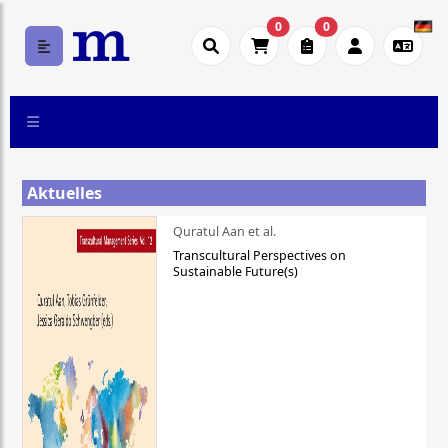
0
0
Aktuelles
Quratul Aan et al.
Transcultural Perspectives on
Sustainable Future(s)