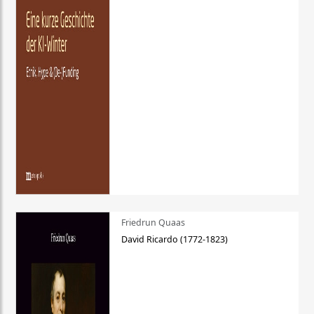
Friedrun Quaas
David Ricardo (1772-1823)