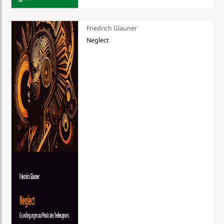
Friedrich Glauner
Neglect