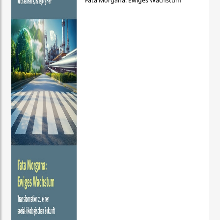
Fata Morgana: Ewiges Wachstum