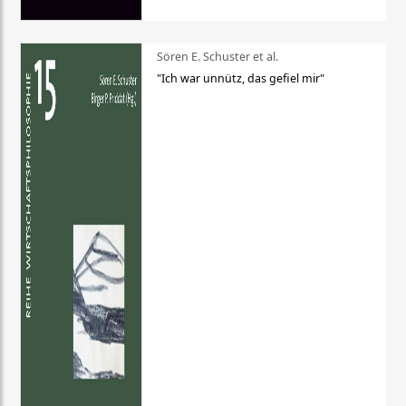
Sören E. Schuster et al.
"Ich war unnütz, das gefiel mir"