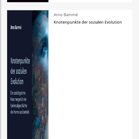
Arno Bammé
Knotenpunkte der sozialen Evolution