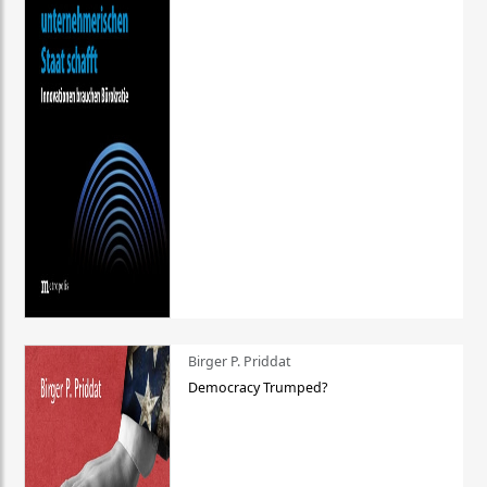
Birger P. Priddat
Democracy Trumped?