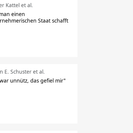
r Kattel et al.
man einen
rnehmerischen Staat schafft
n E. Schuster et al.
 war unnütz, das gefiel mir"