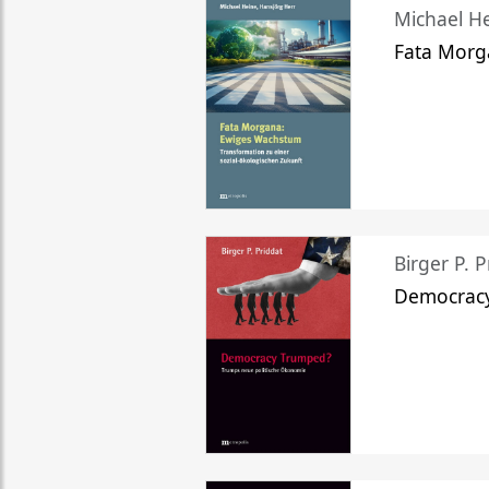
Michael He
Fata Morg
Birger P. P
Democrac