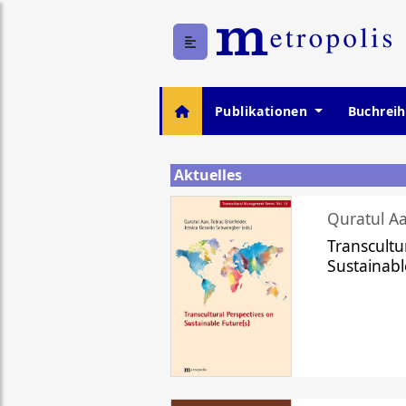
Publikationen
Buchrei
Aktuelles
Quratul Aa
Transcultu
Sustainabl