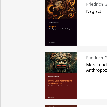
Friedrich 
Neglect
Friedrich 
Moral und
Anthropo