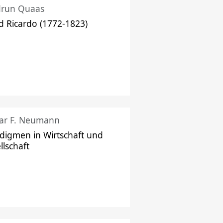
drun Quaas
d Ricardo (1772-1823)
ar F. Neumann
digmen in Wirtschaft und
llschaft