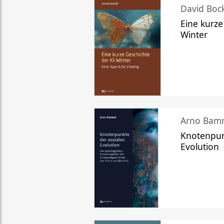
David Bock
Eine kurze
Winter
Arno Bam
Knotenpun
Evolution