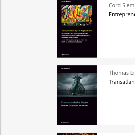
Cord Sie
Entreprene
Thomas Er
Transatlan