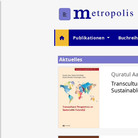
Publikationen
Buchrei
Aktuelles
Quratul Aa
Transcultu
Sustainabl