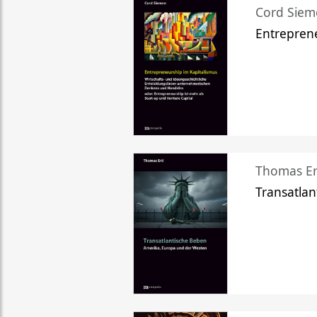
Cord Sie
Entreprene
Thomas Er
Transatlan