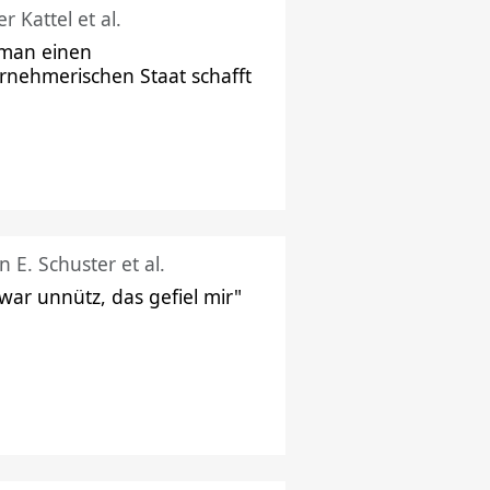
r Kattel et al.
man einen
rnehmerischen Staat schafft
n E. Schuster et al.
 war unnütz, das gefiel mir"