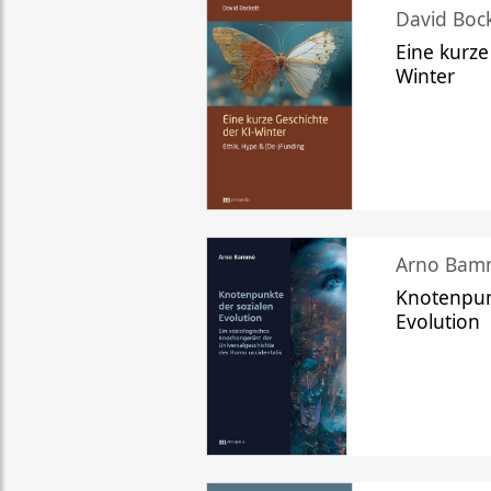
David Bock
Eine kurze
Winter
Arno Bam
Knotenpun
Evolution