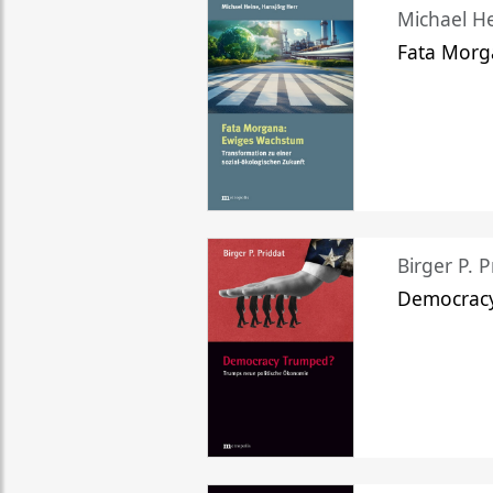
Michael He
Fata Morg
Birger P. P
Democrac