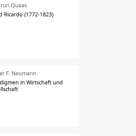
drun Quaas
d Ricardo (1772-1823)
ar F. Neumann
digmen in Wirtschaft und
llschaft