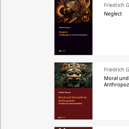
Friedrich 
Neglect
Friedrich 
Moral und
Anthropo