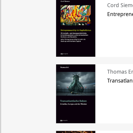
Cord Sie
Entreprene
Thomas Er
Transatlan