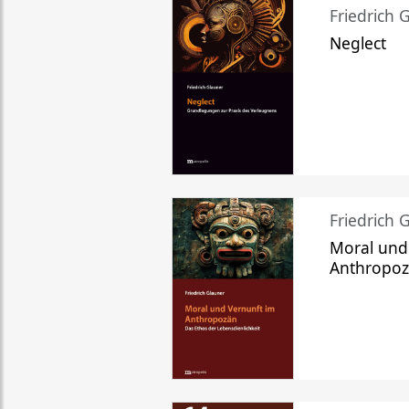
Friedrich 
Neglect
Friedrich 
Moral und
Anthropo