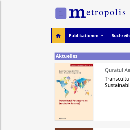
Publikationen
Buchrei
Aktuelles
Quratul Aa
Transcultu
Sustainabl