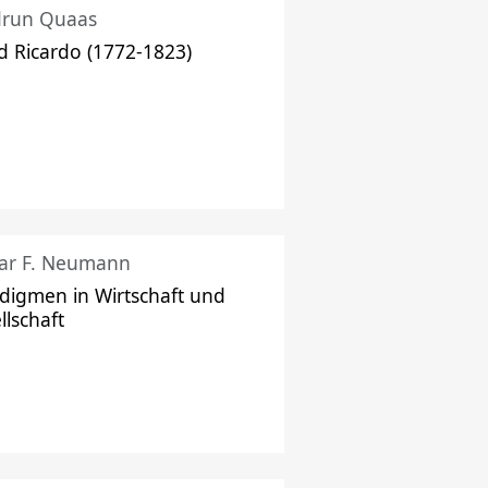
drun Quaas
d Ricardo (1772-1823)
ar F. Neumann
digmen in Wirtschaft und
llschaft