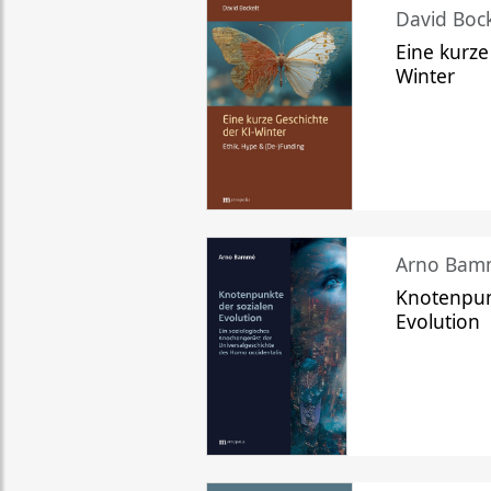
David Bock
Eine kurze
Winter
Arno Bam
Knotenpun
Evolution