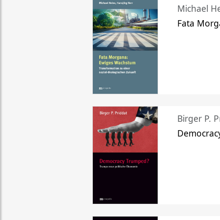
Michael He
Fata Morg
Birger P. P
Democrac