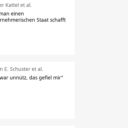
r Kattel et al.
man einen
rnehmerischen Staat schafft
n E. Schuster et al.
 war unnütz, das gefiel mir"