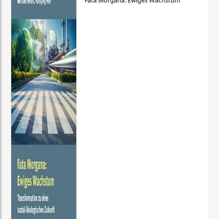
Fata Morgana: Ewiges Wachstum