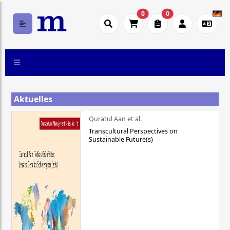
0
0
Aktuelles
Quratul Aan et al.
Transcultural Perspectives on
Sustainable Future(s)