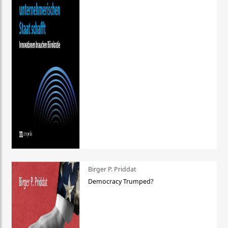
Birger P. Priddat
Democracy Trumped?