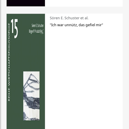
Sören E. Schuster et al.
"Ich war unnütz, das gefiel mir"