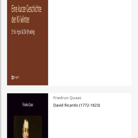
Friedrun Quaas
David Ricardo (1772-1823)