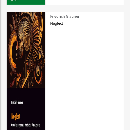
Friedrich Glauner
Neglect