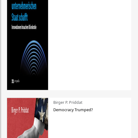
Birger P. Priddat
Democracy Trumped?