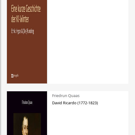
Friedrun Quaas
David Ricardo (1772-1823)