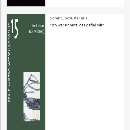
Sören E. Schuster et al.
"Ich war unnütz, das gefiel mir"