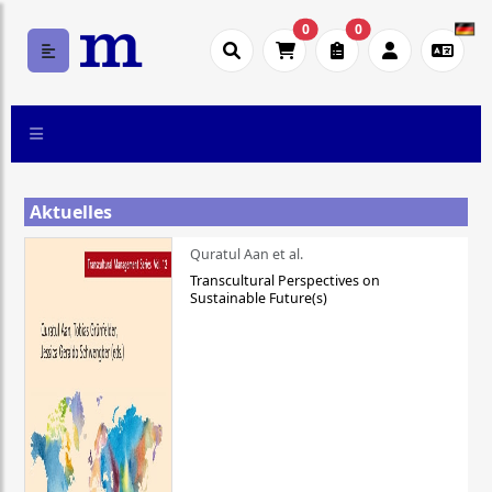
0
0
Aktuelles
Quratul Aan et al.
Transcultural Perspectives on
Sustainable Future(s)