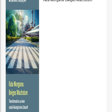
Fata Morgana: Ewiges Wachstum