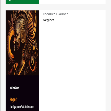
Friedrich Glauner
Neglect