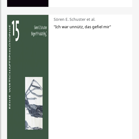
Sören E. Schuster et al.
"Ich war unnütz, das gefiel mir"