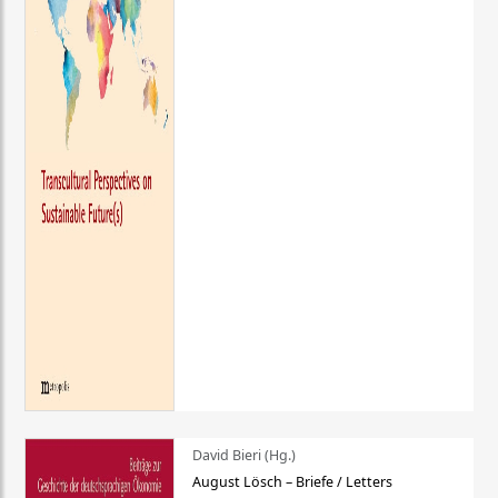
David Bieri (Hg.)
August Lösch – Briefe / Letters