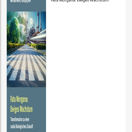
Fata Morgana: Ewiges Wachstum