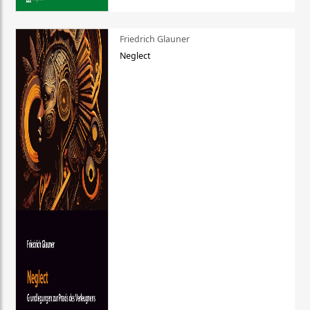
Friedrich Glauner
Neglect