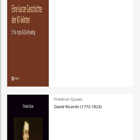
Friedrun Quaas
David Ricardo (1772-1823)