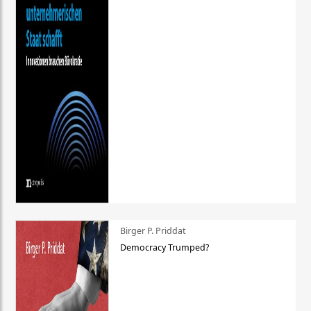
Birger P. Priddat
Democracy Trumped?