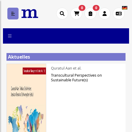
0
0
Aktuelles
Quratul Aan et al.
Transcultural Perspectives on
Sustainable Future(s)