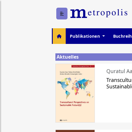
Publikationen
Buchrei
Aktuelles
Quratul Aa
Transcultu
Sustainabl