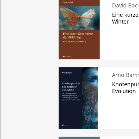
David Bock
Eine kurze
Winter
Arno Bam
Knotenpun
Evolution