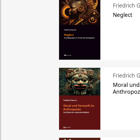
Friedrich 
Neglect
Friedrich 
Moral und
Anthropo