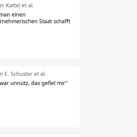
r Kattel et al.
man einen
rnehmerischen Staat schafft
n E. Schuster et al.
 war unnütz, das gefiel mir"