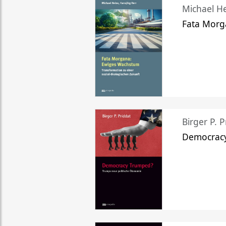
Michael He
Fata Morg
Birger P. P
Democrac