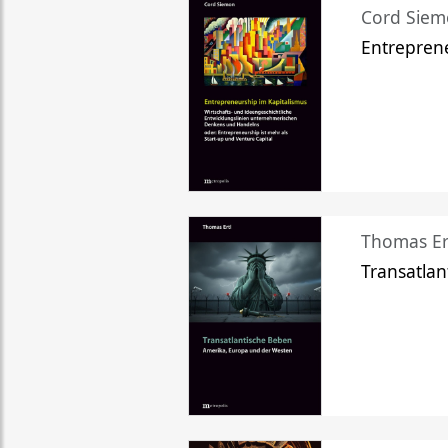
Cord Sie
Entreprene
Thomas Er
Transatlan