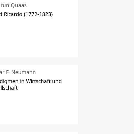
drun Quaas
d Ricardo (1772-1823)
ar F. Neumann
digmen in Wirtschaft und
llschaft