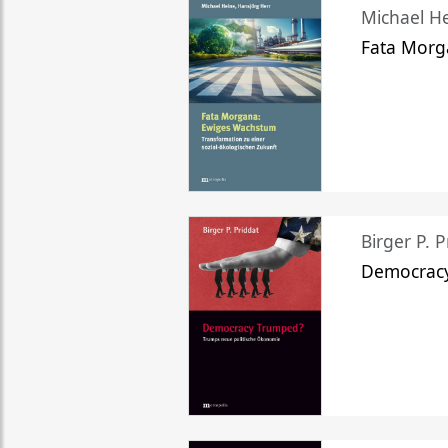
Michael He
Fata Morg
Birger P. P
Democrac