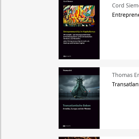
Cord Sie
Entreprene
Thomas Er
Transatlan