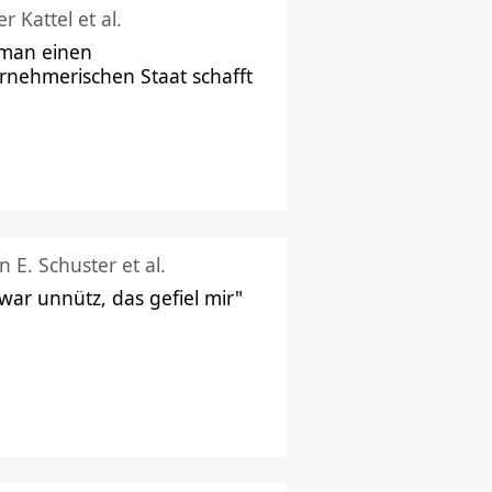
r Kattel et al.
man einen
rnehmerischen Staat schafft
n E. Schuster et al.
 war unnütz, das gefiel mir"