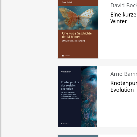
David Bock
Eine kurze
Winter
Arno Bam
Knotenpun
Evolution