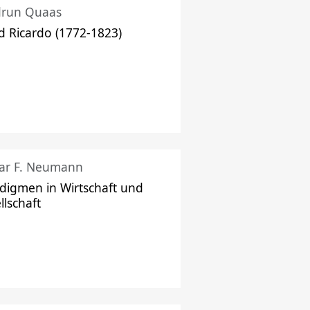
drun Quaas
d Ricardo (1772-1823)
ar F. Neumann
digmen in Wirtschaft und
llschaft