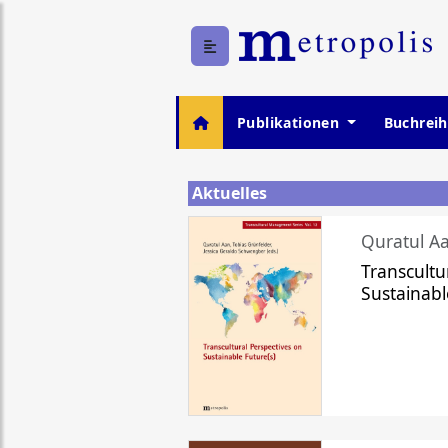
Publikationen
Buchrei
Aktuelles
Quratul Aa
Transcultu
Sustainabl