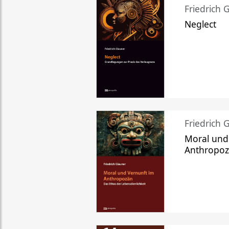
Friedrich 
Neglect
Friedrich 
Moral und
Anthropo