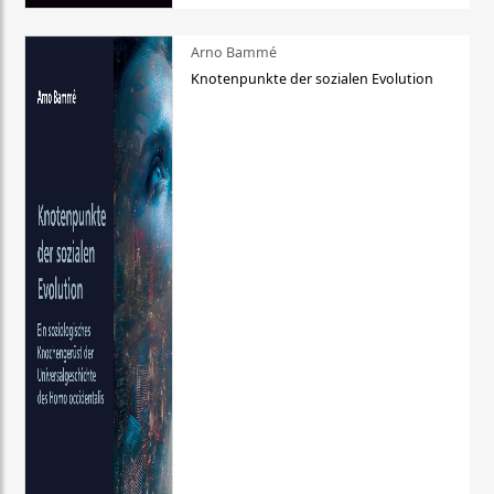
Arno Bammé
Knotenpunkte der sozialen Evolution