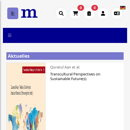
0
0
Aktuelles
Quratul Aan et al.
Transcultural Perspectives on
Sustainable Future(s)