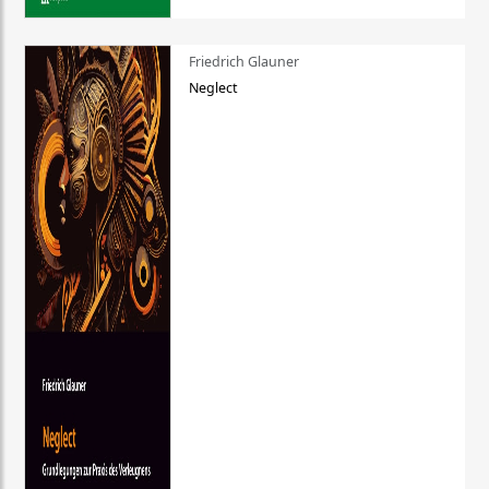
Friedrich Glauner
Neglect