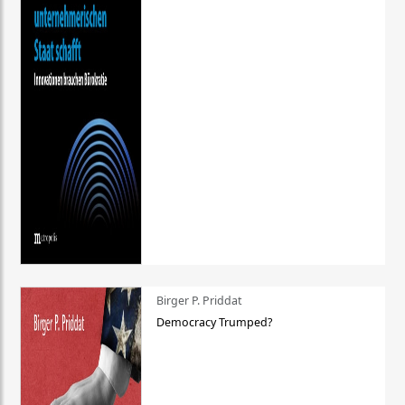
Birger P. Priddat
Democracy Trumped?