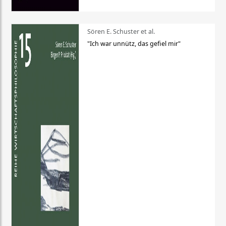
Sören E. Schuster et al.
"Ich war unnütz, das gefiel mir"