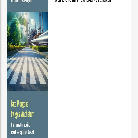
Fata Morgana: Ewiges Wachstum