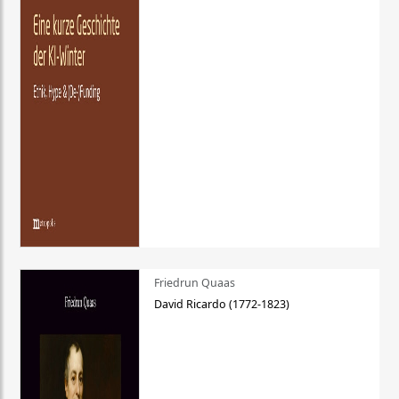
Friedrun Quaas
David Ricardo (1772-1823)