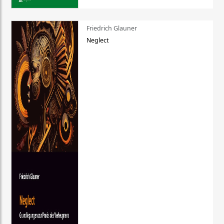
Friedrich Glauner
Neglect