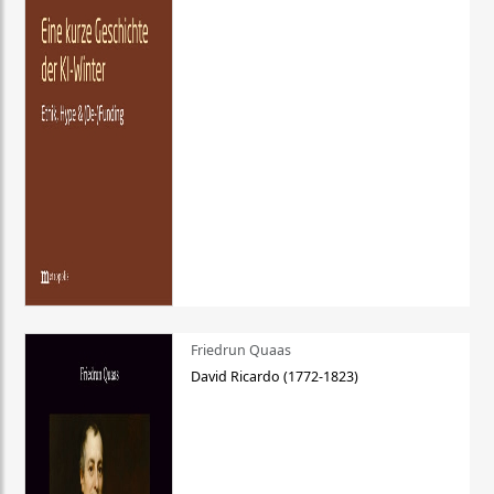
Friedrun Quaas
David Ricardo (1772-1823)