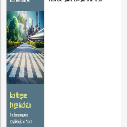
Fata Morgana: Ewiges Wachstum