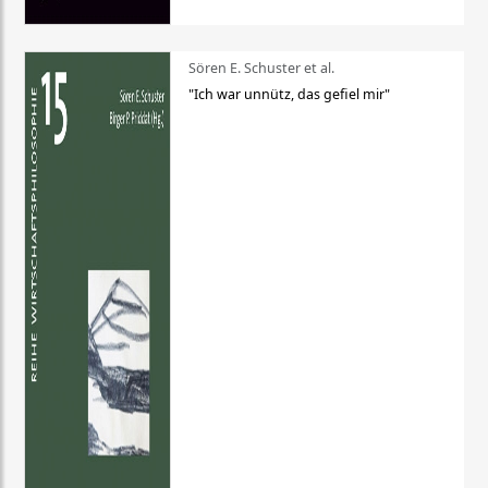
Sören E. Schuster et al.
"Ich war unnütz, das gefiel mir"