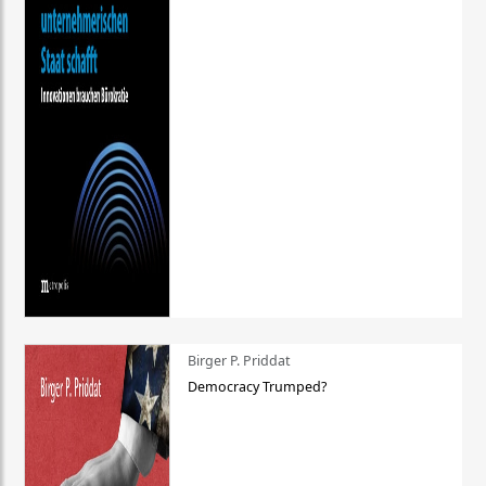
Birger P. Priddat
Democracy Trumped?