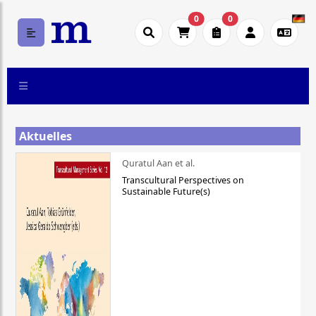
0
0
Aktuelles
Quratul Aan et al.
Transcultural Perspectives on
Sustainable Future(s)