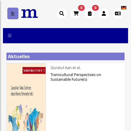
0
0
Aktuelles
Quratul Aan et al.
Transcultural Perspectives on
Sustainable Future(s)