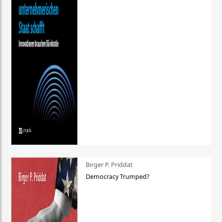
Birger P. Priddat
Democracy Trumped?