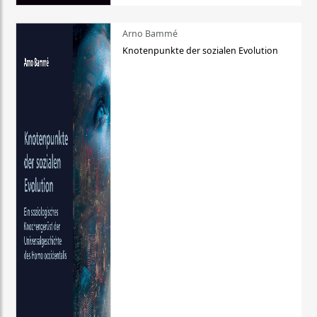
Arno Bammé
Knotenpunkte der sozialen Evolution