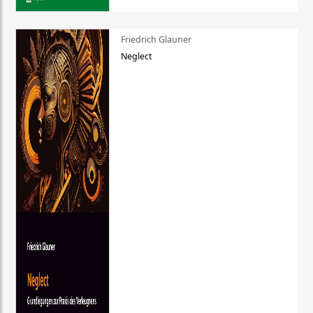
Friedrich Glauner
Neglect