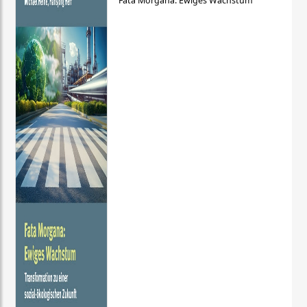
Fata Morgana: Ewiges Wachstum