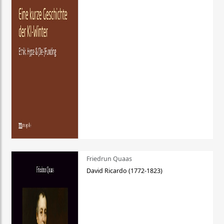
Friedrun Quaas
David Ricardo (1772-1823)