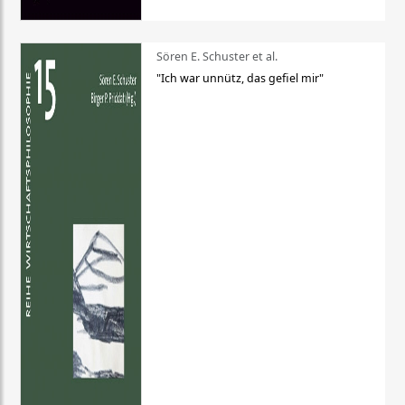
Sören E. Schuster et al.
"Ich war unnütz, das gefiel mir"