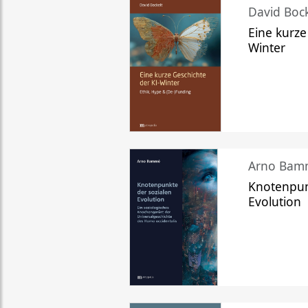
David Bock
Eine kurze
Winter
Arno Bam
Knotenpun
Evolution