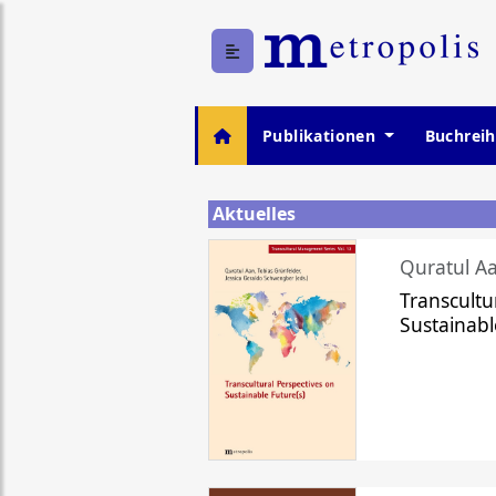
Publikationen
Buchrei
Aktuelles
Quratul Aa
Transcultu
Sustainabl