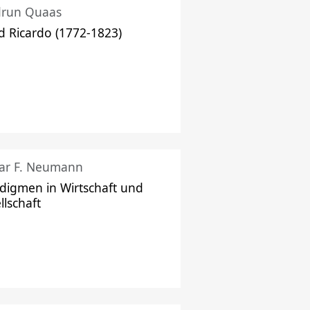
drun Quaas
d Ricardo (1772-1823)
ar F. Neumann
digmen in Wirtschaft und
llschaft