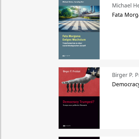
Michael He
Fata Morg
Birger P. P
Democrac