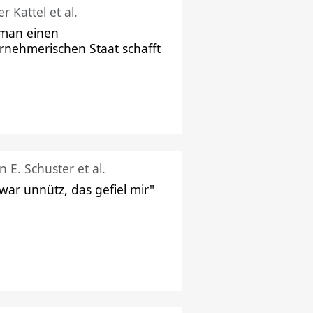
r Kattel et al.
man einen
rnehmerischen Staat schafft
n E. Schuster et al.
 war unnütz, das gefiel mir"