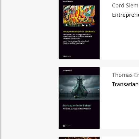
Cord Sie
Entreprene
Thomas Er
Transatlan