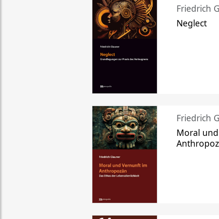
Friedrich 
Neglect
Friedrich 
Moral und
Anthropo