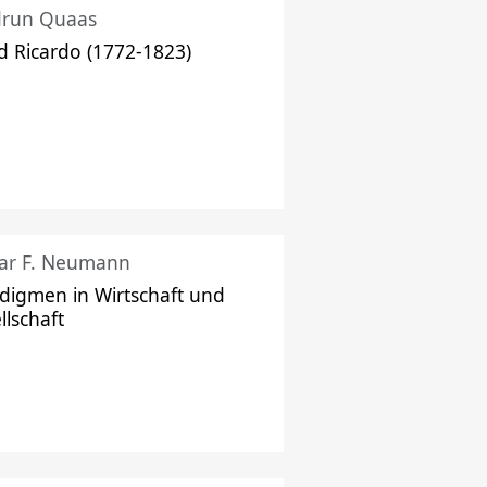
drun Quaas
d Ricardo (1772-1823)
ar F. Neumann
digmen in Wirtschaft und
llschaft