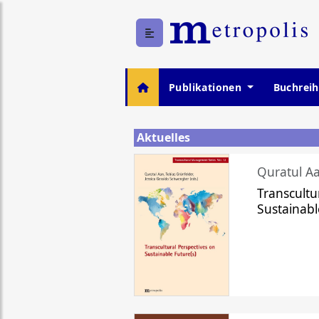
Publikationen
Buchrei
Aktuelles
Quratul Aa
Transcultu
Sustainabl