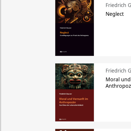
Friedrich 
Neglect
Friedrich 
Moral und
Anthropo