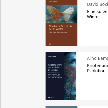
David Bock
Eine kurze
Winter
Arno Bam
Knotenpun
Evolution