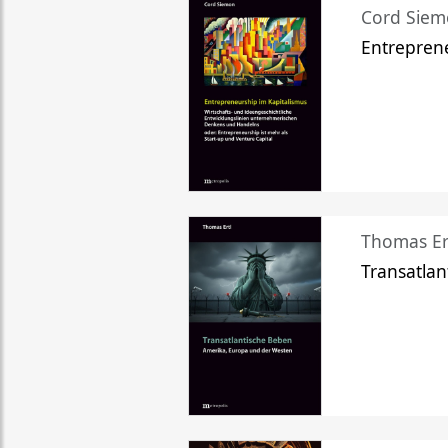
Cord Sie
Entreprene
Thomas Er
Transatlan