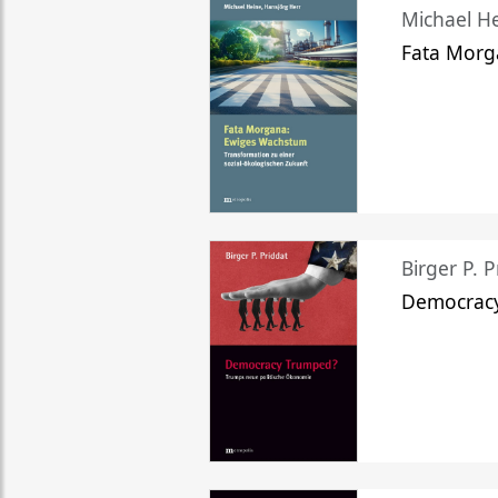
Michael He
Fata Morg
Birger P. P
Democrac