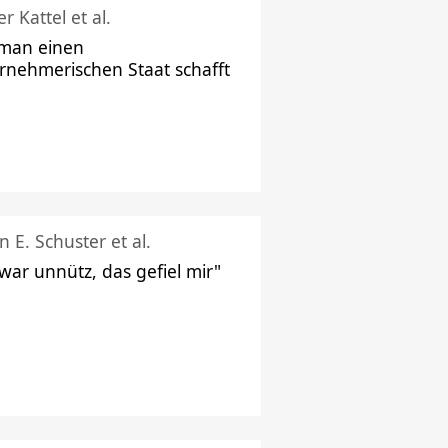
r Kattel et al.
man einen
rnehmerischen Staat schafft
n E. Schuster et al.
 war unnütz, das gefiel mir"