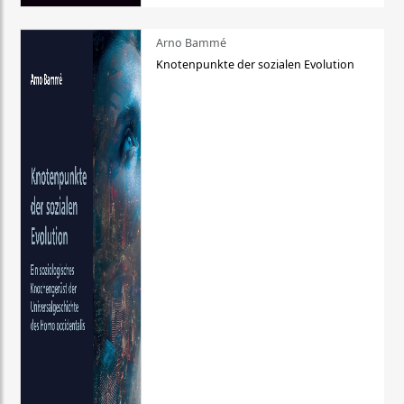
Arno Bammé
Knotenpunkte der sozialen Evolution