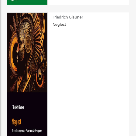
Friedrich Glauner
Neglect