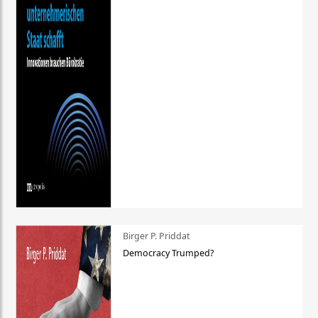
Birger P. Priddat
Democracy Trumped?