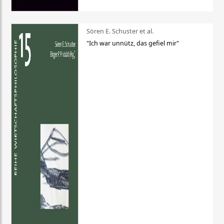
Sören E. Schuster et al.
"Ich war unnütz, das gefiel mir"