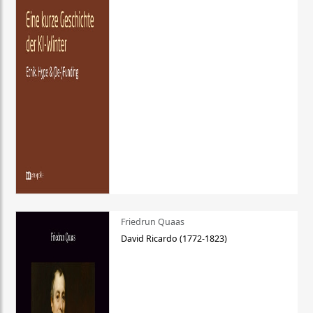
Friedrun Quaas
David Ricardo (1772-1823)