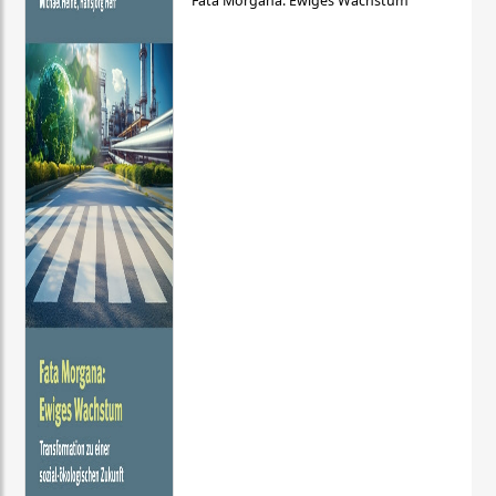
Fata Morgana: Ewiges Wachstum