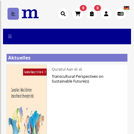
0
0
Aktuelles
Quratul Aan et al.
Transcultural Perspectives on
Sustainable Future(s)