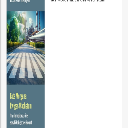
Fata Morgana: Ewiges Wachstum