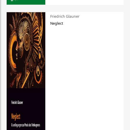
Friedrich Glauner
Neglect