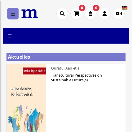
0
0
Aktuelles
Quratul Aan et al.
Transcultural Perspectives on
Sustainable Future(s)