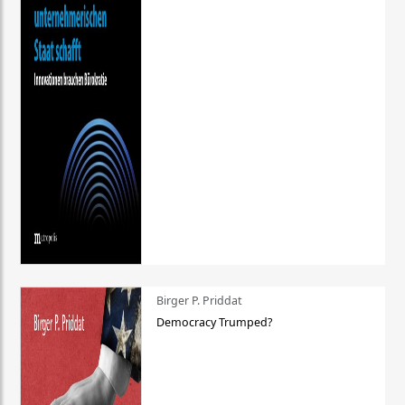
Birger P. Priddat
Democracy Trumped?