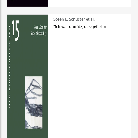
Sören E. Schuster et al.
"Ich war unnütz, das gefiel mir"