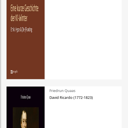
Friedrun Quaas
David Ricardo (1772-1823)