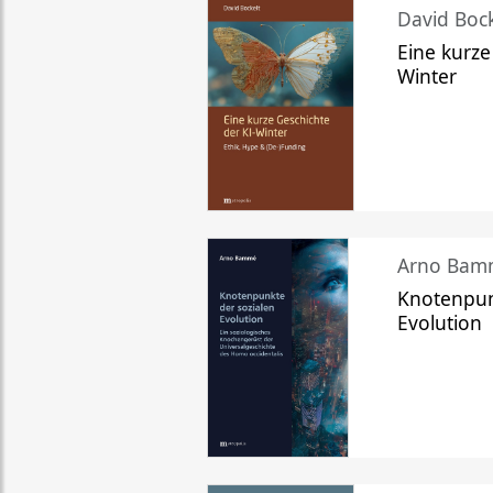
David Bock
Eine kurze
Winter
Arno Bam
Knotenpun
Evolution