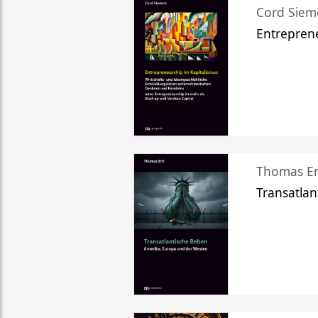
Cord Sie
Entreprene
Thomas Er
Transatlan