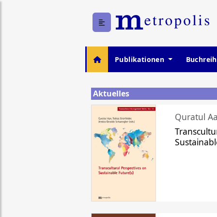
Publikationen
Buchrei
Aktuelles
Quratul Aa
Transcultu
Sustainabl