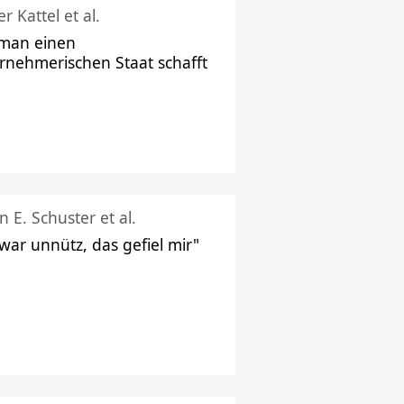
r Kattel et al.
man einen
rnehmerischen Staat schafft
n E. Schuster et al.
 war unnütz, das gefiel mir"