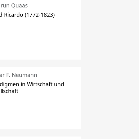
drun Quaas
d Ricardo (1772-1823)
ar F. Neumann
digmen in Wirtschaft und
llschaft