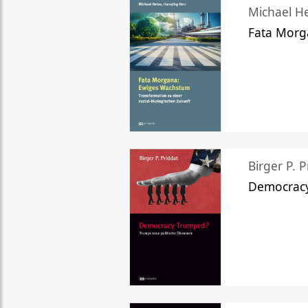
Michael He
Fata Morg
Birger P. P
Democrac