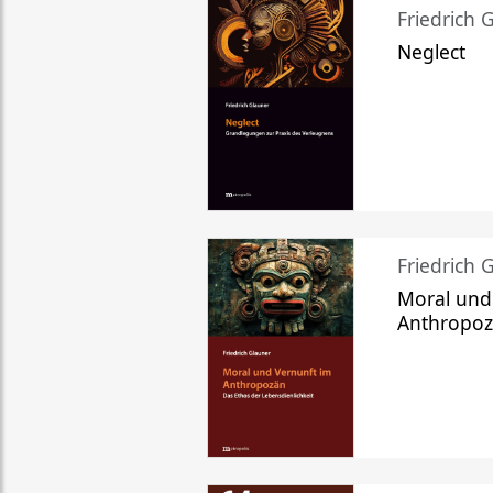
Friedrich 
Neglect
Friedrich 
Moral und
Anthropo