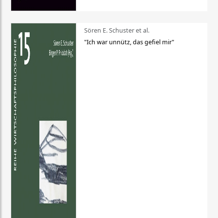
Sören E. Schuster et al.
"Ich war unnütz, das gefiel mir"