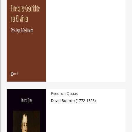
Friedrun Quaas
David Ricardo (1772-1823)