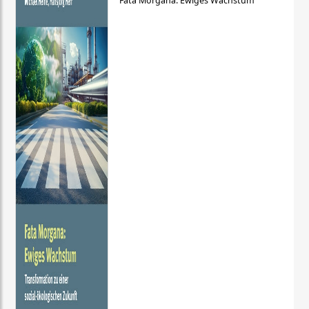
Fata Morgana: Ewiges Wachstum