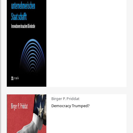
Birger P. Priddat
Democracy Trumped?