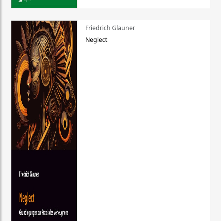
Friedrich Glauner
Neglect