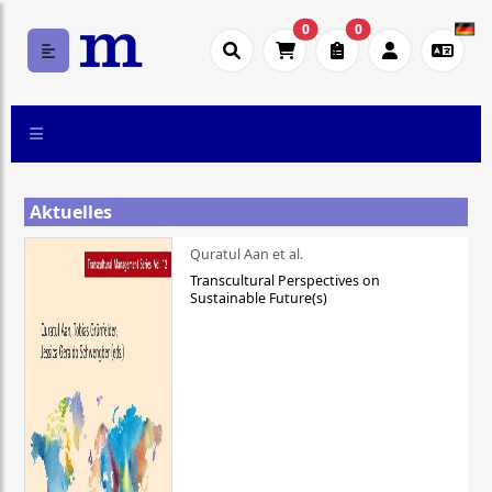
0
0
Aktuelles
Quratul Aan et al.
Transcultural Perspectives on
Sustainable Future(s)