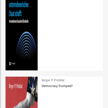
Birger P. Priddat
Democracy Trumped?