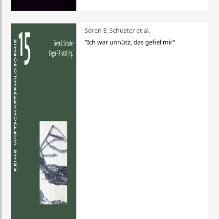
Sören E. Schuster et al.
"Ich war unnütz, das gefiel mir"