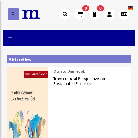
0
0
Aktuelles
Quratul Aan et al.
Transcultural Perspectives on
Sustainable Future(s)