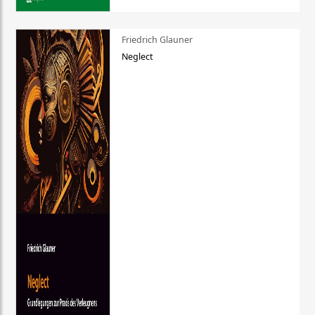
Friedrich Glauner
Neglect