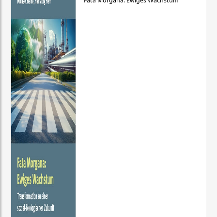
Fata Morgana: Ewiges Wachstum