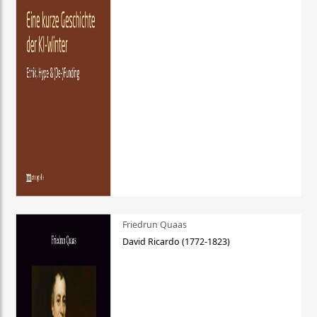
Friedrun Quaas
David Ricardo (1772-1823)