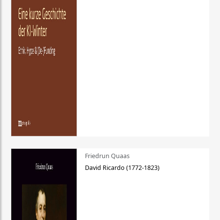
Friedrun Quaas
David Ricardo (1772-1823)