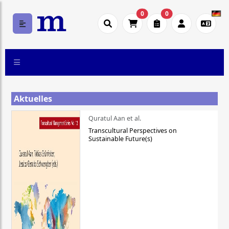
0
0
Aktuelles
Quratul Aan et al.
Transcultural Perspectives on
Sustainable Future(s)