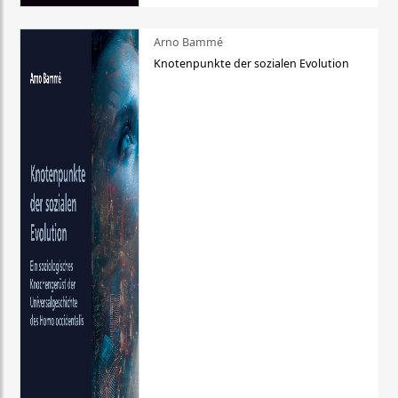
Arno Bammé
Knotenpunkte der sozialen Evolution