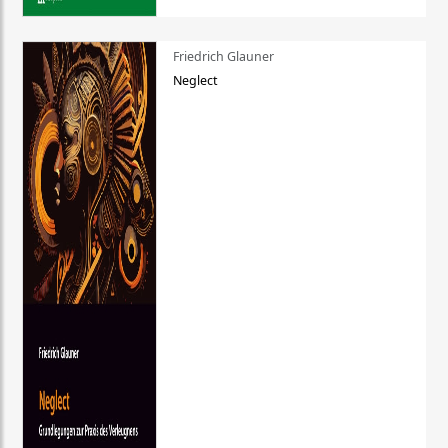
Friedrich Glauner
Neglect