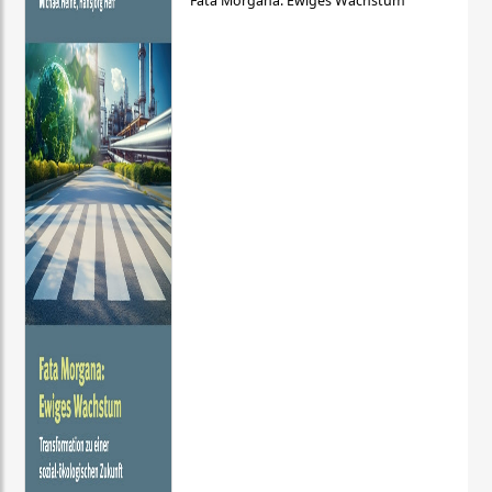
Fata Morgana: Ewiges Wachstum