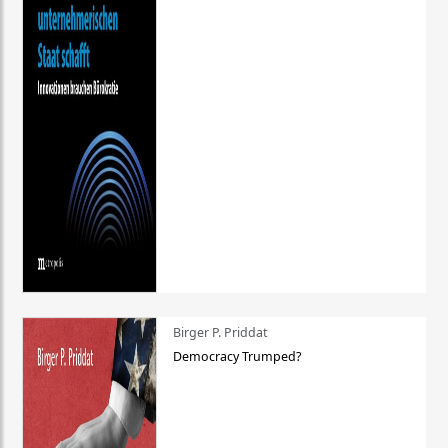
Birger P. Priddat
Democracy Trumped?