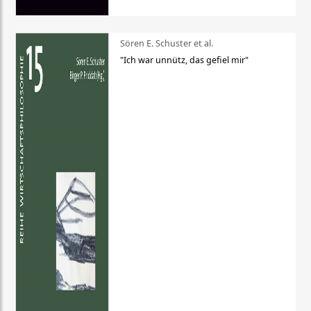
Sören E. Schuster et al.
"Ich war unnütz, das gefiel mir"