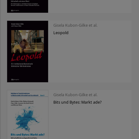
Gisela Kubon-Gilke et al.
Leopold
Gisela Kubon-Gilke et al.
Bits und Bytes: Markt ade?