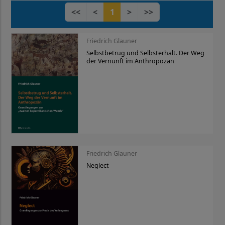
<<
<
1
>
>>
Friedrich Glauner
Selbstbetrug und Selbsterhalt. Der Weg
der Vernunft im Anthropozän
Friedrich Glauner
Neglect