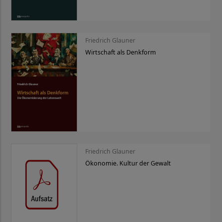
Friedrich Glauner
Wirtschaft als Denkform
Friedrich Glauner
Ökonomie. Kultur der Gewalt