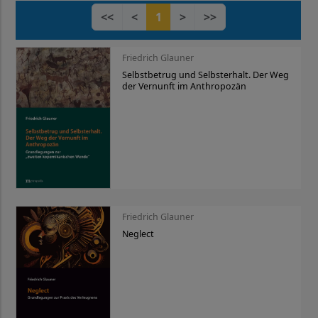
<<
<
1
>
>>
Friedrich Glauner
Selbstbetrug und Selbsterhalt. Der Weg
der Vernunft im Anthropozän
Friedrich Glauner
Neglect