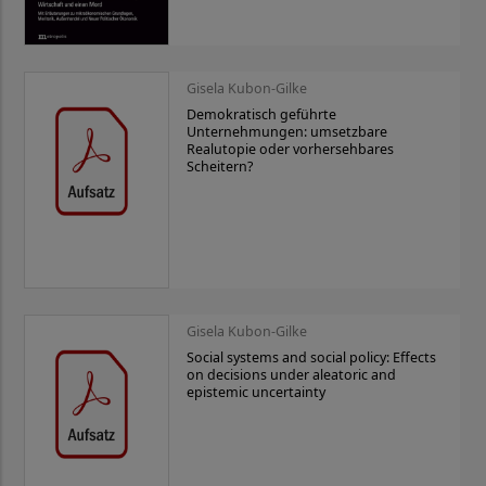
Gisela Kubon-Gilke
Demokratisch geführte
Unternehmungen: umsetzbare
Realutopie oder vorhersehbares
Scheitern?
Gisela Kubon-Gilke
Social systems and social policy: Effects
on decisions under aleatoric and
epistemic uncertainty