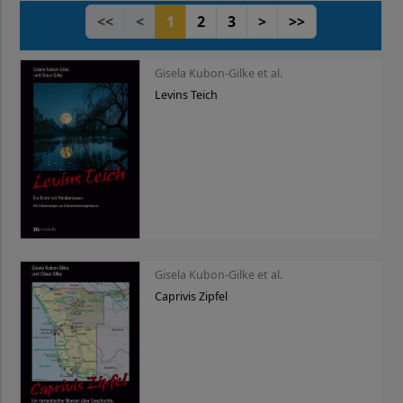
<<
<
1
2
3
>
>>
Gisela Kubon-Gilke et al.
Levins Teich
Gisela Kubon-Gilke et al.
Caprivis Zipfel