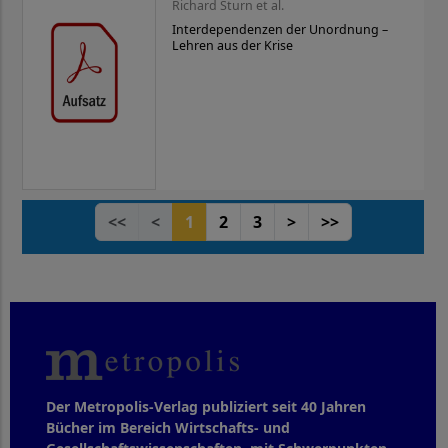
Richard Sturn et al.
Interdependenzen der Unordnung –
Lehren aus der Krise
<<
<
1
2
3
>
>>
Der Metropolis-Verlag publiziert seit 40 Jahren
Bücher im Bereich Wirtschafts- und