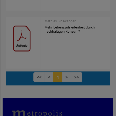
Mathias Binswanger
Mehr Lebenszufriedenheit durch
nachhaltigen Konsum?
<<
<
1
>
>>