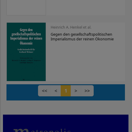
Heinrich A. Henkel et al.
Gegen den gesellschaftspolitischen
Imperialismus der reinen Ökonomie
<<
<
1
>
>>