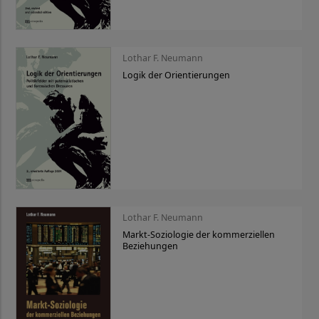
Lothar F. Neumann
Logik der Orientierungen
Lothar F. Neumann
Markt-Soziologie der kommerziellen
Beziehungen