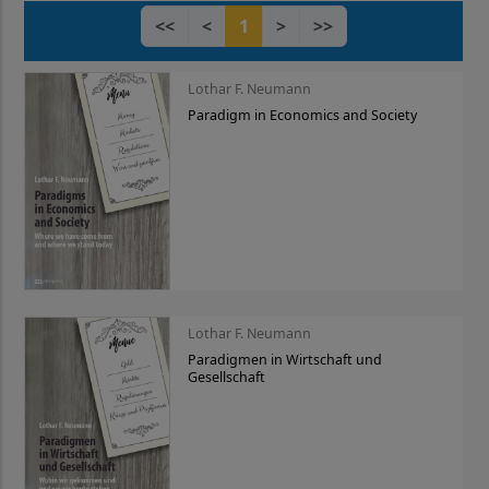
<<
<
1
>
>>
Lothar F. Neumann
Paradigm in Economics and Society
Lothar F. Neumann
Paradigmen in Wirtschaft und
Gesellschaft