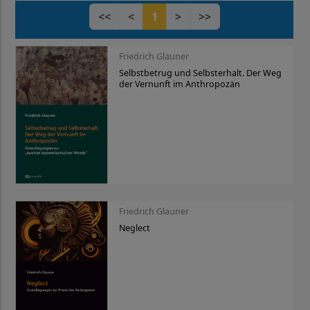
<<
<
1
>
>>
Friedrich Glauner
Selbstbetrug und Selbsterhalt. Der Weg
der Vernunft im Anthropozän
Friedrich Glauner
Neglect