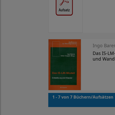
Ingo Baren
Das IS-LM
und Wand
1 - 7 von 7 Büchern/Aufsätzen