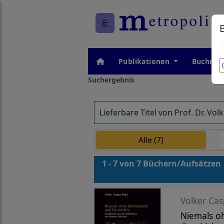
Publikationen
Buchrei
Suchergebnis
Lieferbare Titel von Prof. Dr. Vo
Alle (7)
1 - 7 von 7 Büchern/Aufsätzen
Volker Cas
Niemals o