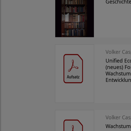
Geschicht
Volker Cas
Unified E
(neues) Fo
Wachstum
Entwicklun
Volker Casp
Wachstum 