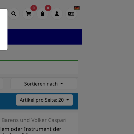
0
0
Sortieren nach
Artikel pro Seite: 20
 Barens und Volker Caspari
lem oder Instrument der