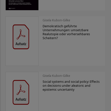
Gisela Kubon-Gilke
Demokratisch geführte
Unternehmungen: umsetzbare
Realutopie oder vorhersehbares
Scheitern?
Gisela Kubon-Gilke
Social systems and social policy: Effects
on decisions under aleatoric and
epistemic uncertainty