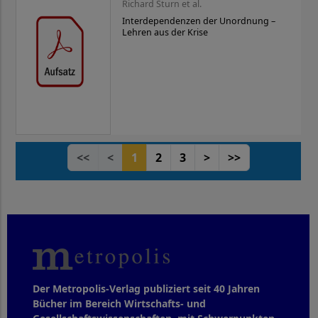
Richard Sturn et al.
Interdependenzen der Unordnung –
Lehren aus der Krise
<<
<
1
2
3
>
>>
Der Metropolis-Verlag publiziert seit 40 Jahren
Bücher im Bereich Wirtschafts- und