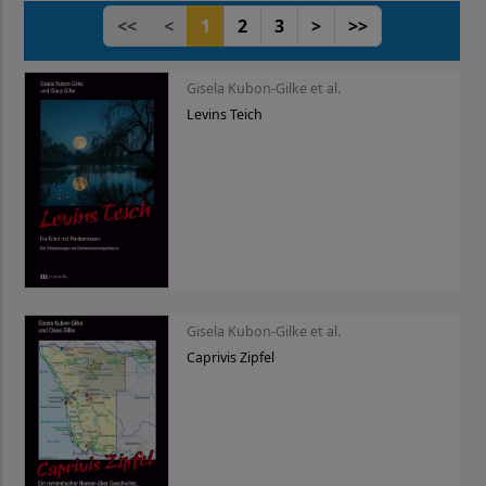
<<
<
1
2
3
>
>>
Gisela Kubon-Gilke et al.
Levins Teich
Gisela Kubon-Gilke et al.
Caprivis Zipfel