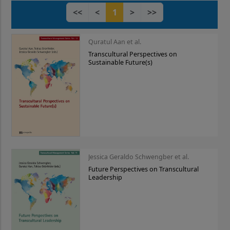
<<
<
1
>
>>
Quratul Aan et al.
Transcultural Perspectives on
Sustainable Future(s)
Jessica Geraldo Schwengber et al.
Future Perspectives on Transcultural
Leadership